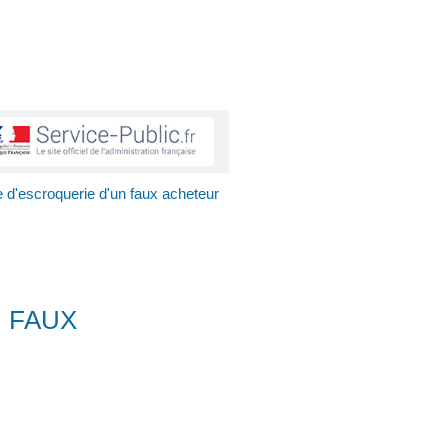
e d'escroquerie d'un faux acheteur
N FAUX