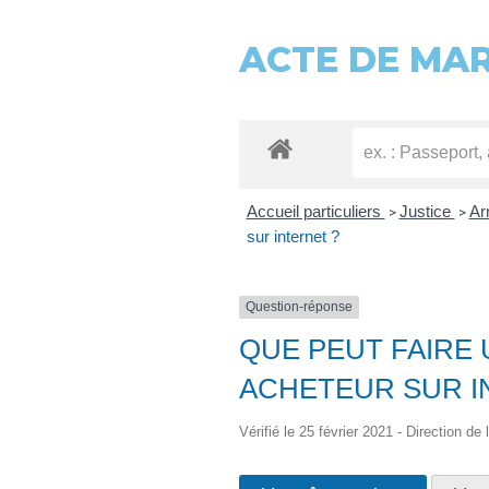
ACTE DE MA
Accueil particuliers
Justice
Ar
>
>
sur internet ?
Question-réponse
QUE PEUT FAIRE 
ACHETEUR SUR I
Vérifié le 25 février 2021 - Direction de