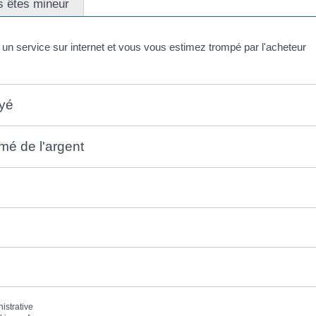
s êtes mineur
un service sur internet et vous vous estimez trompé par l'acheteur
ayé
mé de l'argent
nistrative