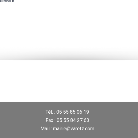
kienso.fr
Tél. : 05 55 85 06 19
Fax : 05 55 84 27 63
Mail : mairie@varetz.com