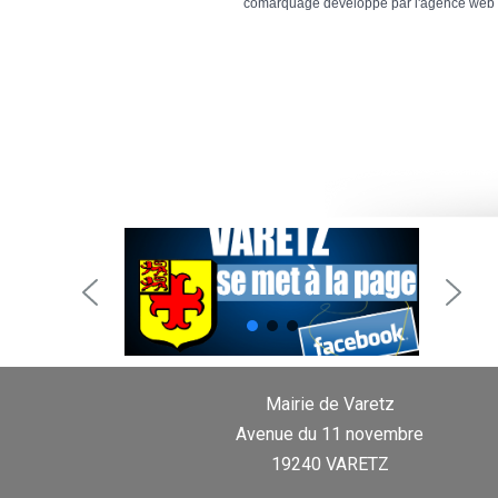
comarquage developpé par l'
agence web
Mairie de Varetz
Avenue du 11 novembre
19240 VARETZ