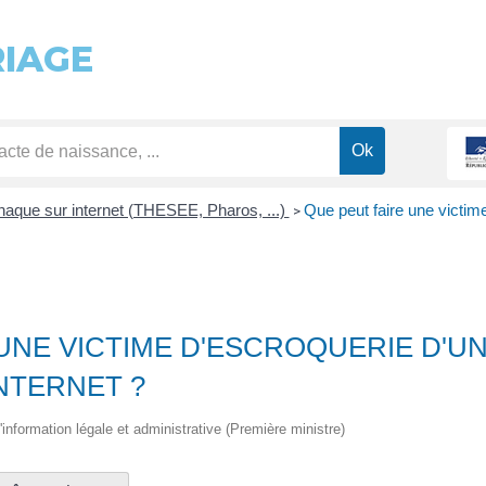
RIAGE
naque sur internet (THESEE, Pharos, ...)
Que peut faire une victim
>
UNE VICTIME D'ESCROQUERIE D'U
NTERNET ?
 l'information légale et administrative (Première ministre)