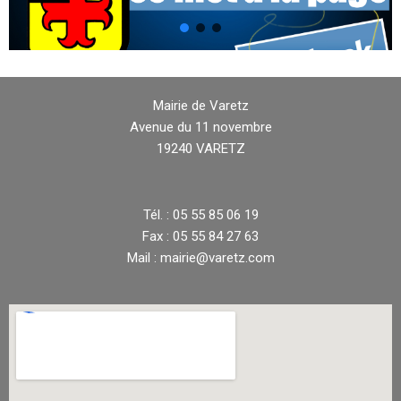
Mairie de Varetz
Avenue du 11 novembre
19240 VARETZ
Tél. : 05 55 85 06 19
Fax : 05 55 84 27 63
Mail : mairie@varetz.com