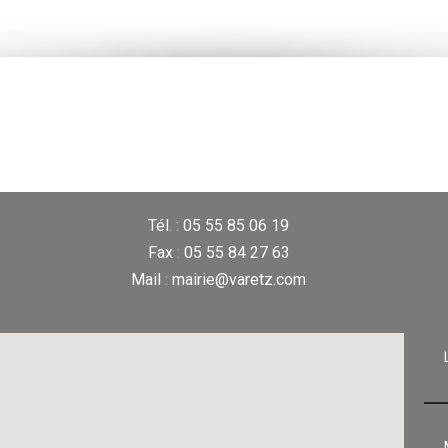
Tél. : 05 55 85 06 19
Fax : 05 55 84 27 63
Mail : mairie@varetz.com