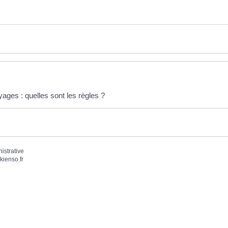
yages : quelles sont les règles ?
nistrative
kienso.fr