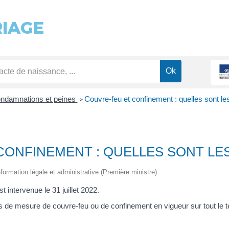
RIAGE
ndamnations et peines
Couvre-feu et confinement : quelles sont le
>
CONFINEMENT : QUELLES SONT LES
information légale et administrative (Première ministre)
st intervenue le 31 juillet 2022.
us de mesure de couvre-feu ou de confinement en vigueur sur tout le ter