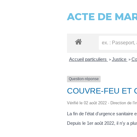
ACTE DE MA
Accueil particuliers
Justice
Co
>
>
Question-réponse
COUVRE-FEU ET 
Vérifié le 02 août 2022 - Direction de l'
La fin de l'état d'urgence sanitaire e
Depuis le 1
er
août 2022, il n'y a pl