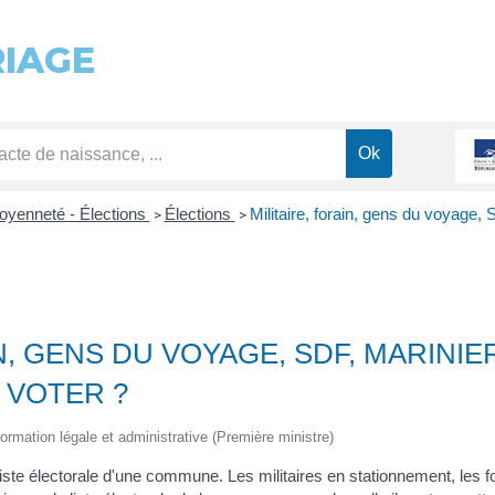
RIAGE
toyenneté - Élections
Élections
Militaire, forain, gens du voyage, 
>
>
N, GENS DU VOYAGE, SDF, MARINIER
 VOTER ?
information légale et administrative (Première ministre)
 la liste électorale d'une commune. Les militaires en stationnement, les 