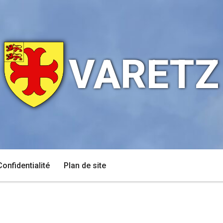
VARETZ
Confidentialité
Plan de site