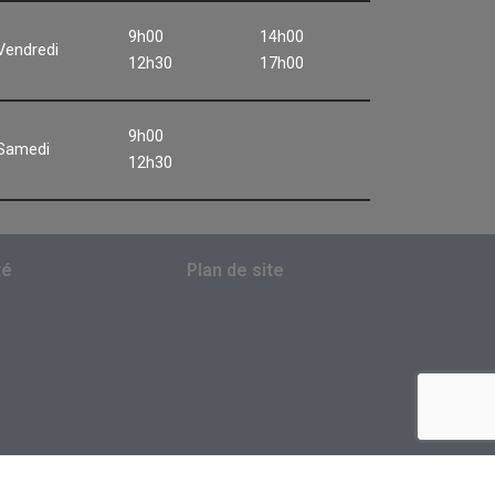
9h00
14h00
Vendredi
12h30
17h00
9h00
Samedi
12h30
té
Plan de site