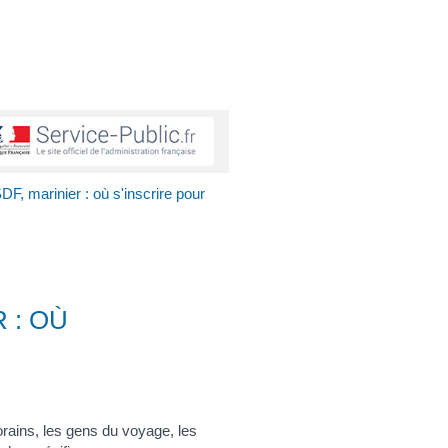
SDF, marinier : où s'inscrire pour
 : OÙ
forains, les gens du voyage, les