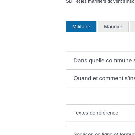
SDF et les mariniers doivent s'inscr
Militaire
Marinier
Dans quelle commune s'
Quand et comment s'ins
Textes de référence
Services en ligne et formul