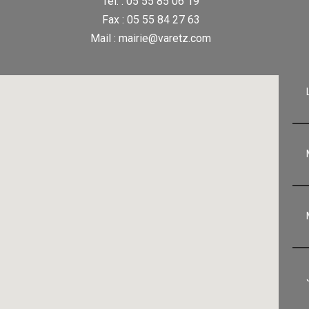
Tél. : 05 55 85 06 19
Fax : 05 55 84 27 63
Mail : mairie@varetz.com