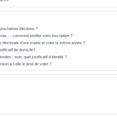
prochaines élections ?
ote... : comment vérifier votre inscription ?
ste électorale d'une mairie et voter la même année ?
stificatif de domicile?
torales : avec quel justificatif d'identité ?
on a-t-elle le droit de voter ?