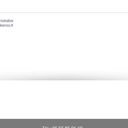
nistrative
kienso.fr