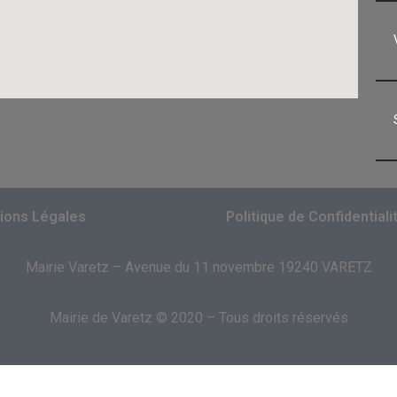
ions Légales
Politique de Confidentiali
Mairie Varetz – Avenue du 11 novembre 19240 VARETZ
Mairie de Varetz © 2020 – Tous droits réservés