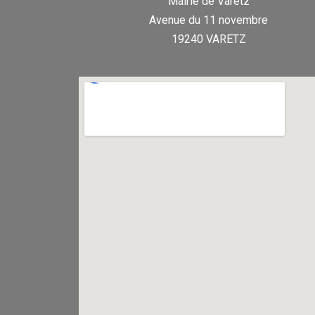
Mairie de Varetz
Avenue du 11 novembre
19240 VARETZ