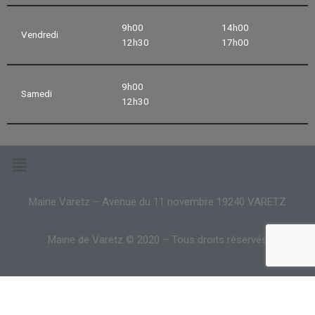
9h00
14h00
Vendredi
12h30
17h00
9h00
Samedi
12h30
Mairie Varetz – Avenue du 11 novembre 19240 VARETZ
Mairie de Varetz © 2020 – Tous droits réservés