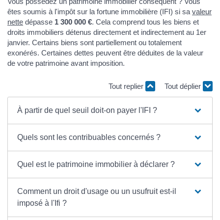
Vous possédez un patrimoine immobilier conséquent ? Vous
êtes soumis à l'impôt sur la fortune immobilière (IFI) si sa
valeur
nette
dépasse
1 300 000 €
. Cela comprend tous les biens et
droits immobiliers détenus directement et indirectement au 1
er
janvier. Certains biens sont partiellement ou totalement
exonérés. Certaines dettes peuvent être déduites de la valeur
de votre patrimoine avant imposition.
Tout replier
Tout déplier
À partir de quel seuil doit-on payer l'IFI ?
Quels sont les contribuables concernés ?
Quel est le patrimoine immobilier à déclarer ?
Comment un droit d'usage ou un usufruit est-il
imposé à l'Ifi ?