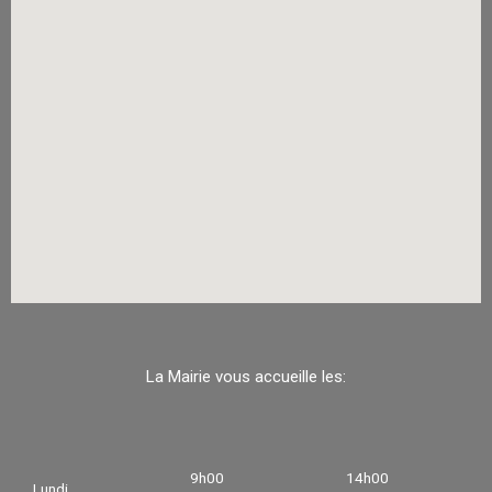
La Mairie vous accueille les:
9h00
14h00
Lundi