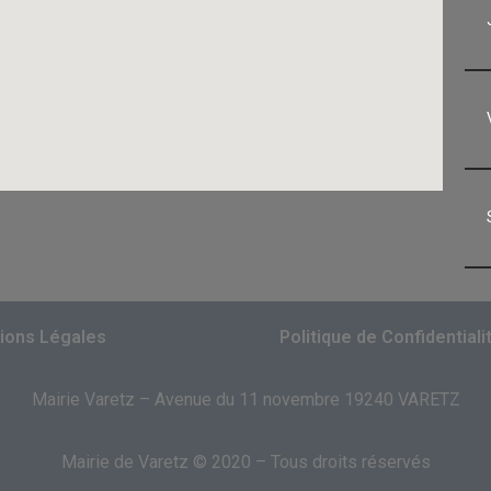
ions Légales
Politique de Confidentiali
Mairie Varetz – Avenue du 11 novembre 19240 VARETZ
Mairie de Varetz © 2020 – Tous droits réservés