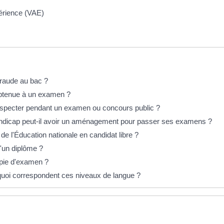
périence (VAE)
fraude au bac ?
obtenue à un examen ?
respecter pendant un examen ou concours public ?
andicap peut-il avoir un aménagement pour passer ses examens ?
 l'Éducation nationale en candidat libre ?
'un diplôme ?
pie d'examen ?
 quoi correspondent ces niveaux de langue ?