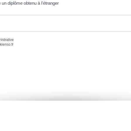
 un diplôme obtenu à l'étranger
nistrative
kienso.fr