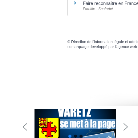
Faire reconnaître en France
Famille - Scolarité
©
Direction de l'information légale et admi
comarquage developpé par l'
agence web