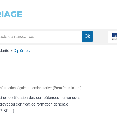
RIAGE
olarité
Diplômes
>
l'information légale et administrative (Première ministre)
 et de certification des compétences numériques
brevet ou certificat de formation générale
, BP ...)