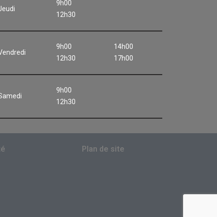
9h00
Jeudi
12h30
9h00
14h00
Vendredi
12h30
17h00
9h00
Samedi
12h30
té
Plan de site