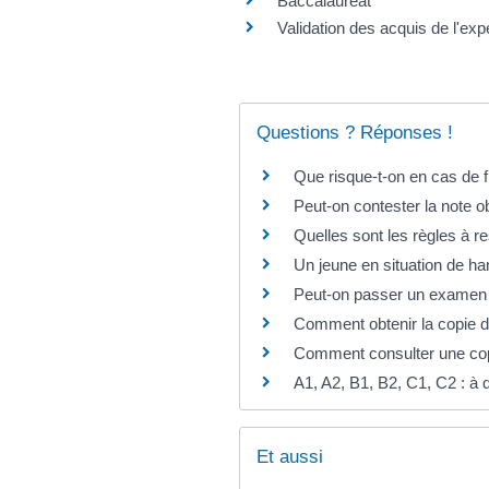
Baccalauréat
Validation des acquis de l'ex
Questions ? Réponses !
Que risque-t-on en cas de 
Peut-on contester la note 
Quelles sont les règles à 
Un jeune en situation de h
Peut-on passer un examen de
Comment obtenir la copie d
Comment consulter une co
A1, A2, B1, B2, C1, C2 : à
Et aussi