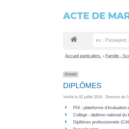
ACTE DE MA
Accueil particuliers
Famille - Sc
>
Dossier
DIPLÔMES
Vérifié le 02 juillet 2018 - Direction de 
PIX : plateforme d'évaluation
Collège : diplôme national du 
Diplômes professionnels (CAP