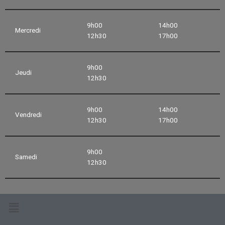
9h00
14h00
Mercredi
12h30
17h00
9h00
Jeudi
12h30
9h00
14h00
Vendredi
12h30
17h00
9h00
Samedi
12h30