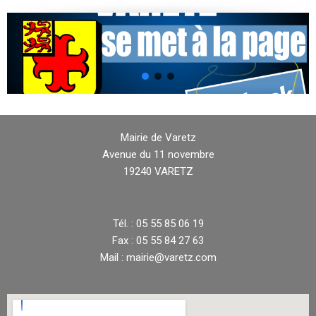
Mairie de Varetz
Avenue du 11 novembre
19240 VARETZ
Tél. : 05 55 85 06 19
Fax : 05 55 84 27 63
Mail : mairie@varetz.com