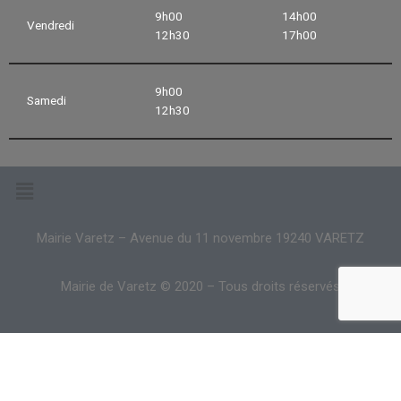
9h00
14h00
Vendredi
12h30
17h00
9h00
Samedi
12h30
Mairie Varetz – Avenue du 11 novembre 19240 VARETZ
Mairie de Varetz © 2020 – Tous droits réservés