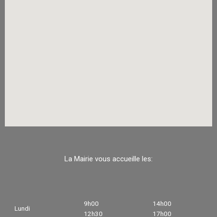
La Mairie vous accueille les:
9h00
14h00
Lundi
12h30
17h00