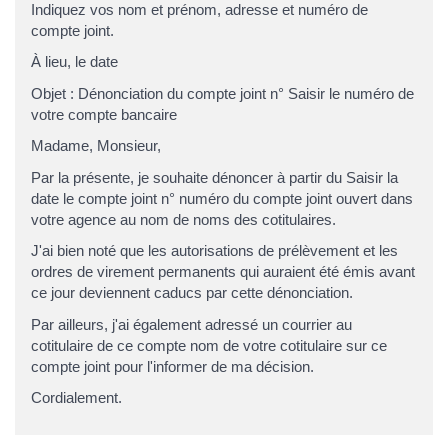
Indiquez vos
nom et prénom, adresse et numéro de
compte joint
.
À
lieu
, le
date
Objet : Dénonciation du compte joint n°
Saisir le numéro de
votre compte bancaire
Madame, Monsieur
,
Par la présente, je souhaite dénoncer à partir du
Saisir la
date
le compte joint n°
numéro du compte joint
ouvert dans
votre agence au nom de
noms des cotitulaires
.
J'ai bien noté que les autorisations de prélèvement et les
ordres de virement permanents qui auraient été émis avant
ce jour deviennent caducs par cette dénonciation.
Par ailleurs, j'ai également adressé un courrier au
cotitulaire de ce compte
nom de votre cotitulaire
sur ce
compte joint pour l'informer de ma décision.
Cordialement.