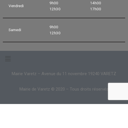
9h00
14h00
Vendredi
12h30
17h00
9h00
Samedi
12h30
Mairie Varetz – Avenue du 11 novembre 19240 VARETZ
Mairie de Varetz © 2020 – Tous droits réservés