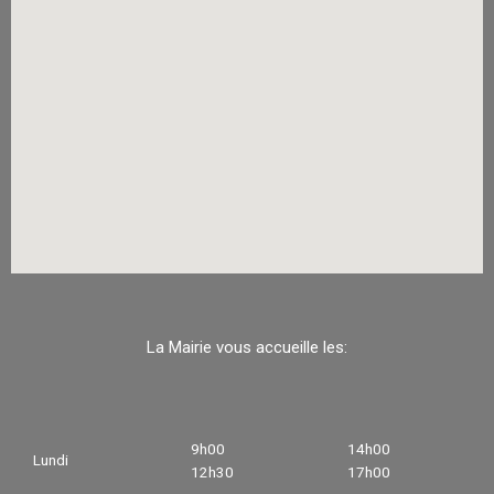
La Mairie vous accueille les:
9h00
14h00
Lundi
12h30
17h00