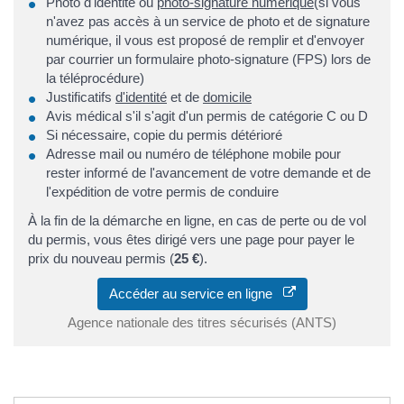
Photo d'identité ou
photo-signature numérique
(si vous
n'avez pas accès à un service de photo et de signature
numérique, il vous est proposé de remplir et d'envoyer
par courrier un formulaire photo-signature (FPS) lors de
la téléprocédure)
Justificatifs
d'identité
et de
domicile
Avis médical s'il s'agit d'un permis de catégorie C ou D
Si nécessaire, copie du permis détérioré
Adresse mail ou numéro de téléphone mobile pour
rester informé de l'avancement de votre demande et de
l'expédition de votre permis de conduire
À la fin de la démarche en ligne, en cas de perte ou de vol
du permis, vous êtes dirigé vers une page pour payer le
prix du nouveau permis (
25 €
).
Accéder au service en ligne
Agence nationale des titres sécurisés (ANTS)