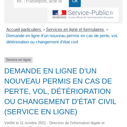
Accueil particuliers
Services en ligne et formulaires
>
>
Demande en ligne d'un nouveau permis en cas de perte, vol,
détérioration ou changement d'état civil
Service en ligne
DEMANDE EN LIGNE D'UN
NOUVEAU PERMIS EN CAS DE
PERTE, VOL, DÉTÉRIORATION
OU CHANGEMENT D'ÉTAT CIVIL
(SERVICE EN LIGNE)
Vérifié le 11 octobre 2021 - Direction de l'information légale et