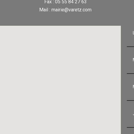
Fax : 05 55 84 27 63
Mail : mairie@varetz.com