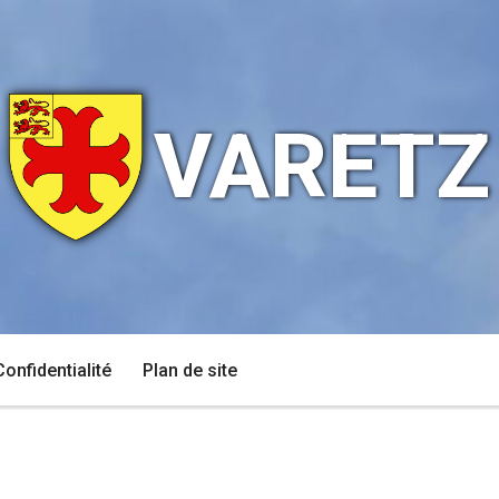
VARETZ
Confidentialité
Plan de site