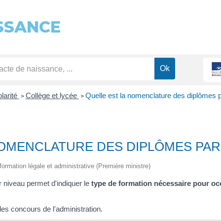
SSANCE
olarité
Collège et lycée
Quelle est la nomenclature des diplômes p
>
>
NOMENCLATURE DES DIPLÔMES PAR 
information légale et administrative (Première ministre)
 niveau permet d'indiquer le
type de formation nécessaire pour oc
r les concours de l'administration.