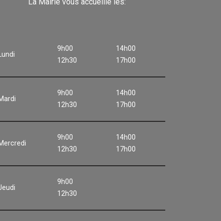
La Mairie vous accueille les:
9h00
14h00
Lundi
12h30
17h00
9h00
14h00
Mardi
12h30
17h00
9h00
14h00
Mercredi
12h30
17h00
9h00
Jeudi
12h30