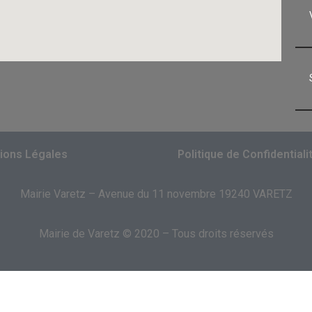
ions Légales
Politique de Confidentiali
Mairie Varetz – Avenue du 11 novembre 19240 VARETZ
Mairie de Varetz © 2020 – Tous droits réservés