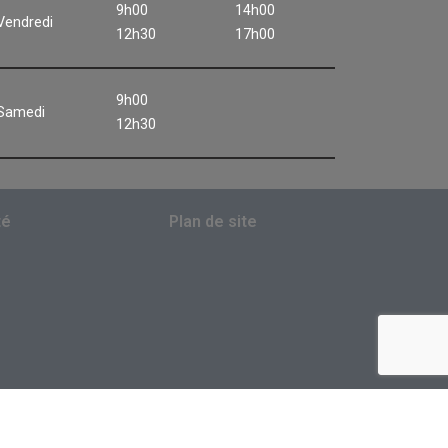
9h00
14h00
Vendredi
12h30
17h00
9h00
Samedi
12h30
té
Plan de site