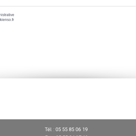
nistrative
kienso.fr
Tél. : 05 55 85 06 19