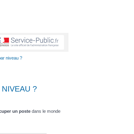
ar niveau ?
NIVEAU ?
cuper un poste
dans le monde