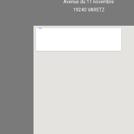
Avenue du 11 novembre
19240 VARETZ