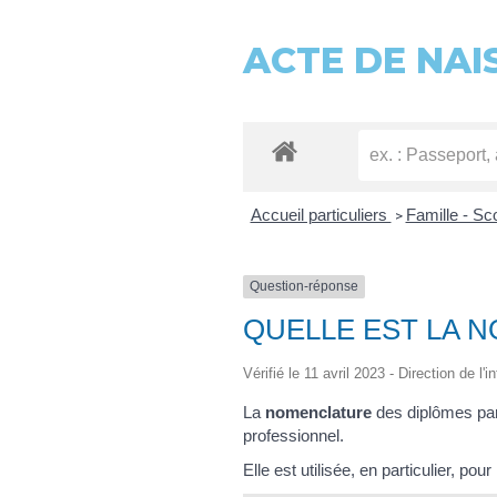
ACTE DE NAI
Accueil particuliers
Famille - Sc
>
Question-réponse
QUELLE EST LA 
Vérifié le 11 avril 2023 - Direction de l'
La
nomenclature
des diplômes par
professionnel.
Elle est utilisée, en particulier, pou