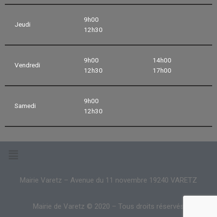
9h00
Jeudi
12h30
9h00
14h00
Vendredi
12h30
17h00
9h00
Samedi
12h30
Mairie Varetz – Avenue du 11 novembre 19240 VARETZ
Mairie de Varetz © 2020 – Tous droits réservés