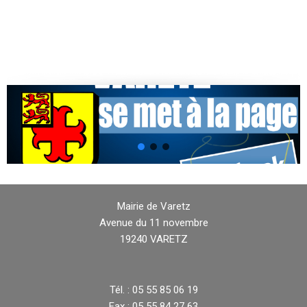
Mairie de Varetz
Avenue du 11 novembre
19240 VARETZ
Tél. : 05 55 85 06 19
Fax : 05 55 84 27 63