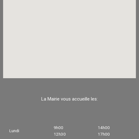
La Mairie vous accueille les:
9h00
14h00
Lundi
12h30
17h00