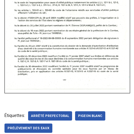
Étiquettes:
ARRÊTÉ PREFECTORAL
PIGEON BLANC
PRÉLÈVEMENT DES EAUX