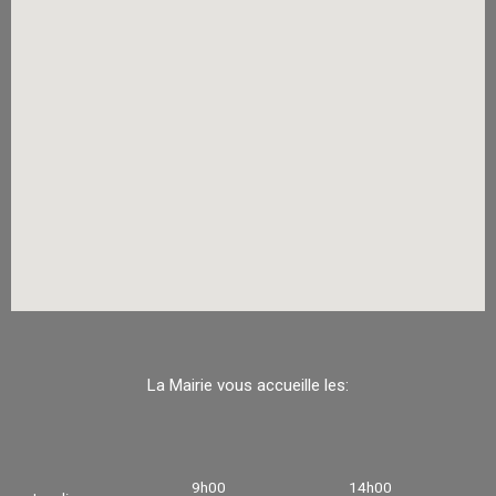
La Mairie vous accueille les:
9h00
14h00