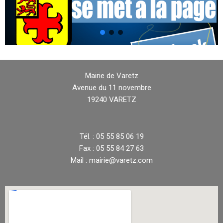
Mairie de Varetz
Avenue du 11 novembre
19240 VARETZ
Tél. : 05 55 85 06 19
Fax : 05 55 84 27 63
Mail : mairie@varetz.com