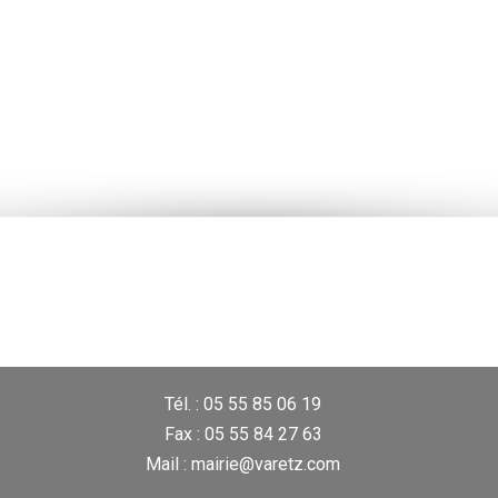
Tél. : 05 55 85 06 19
Fax : 05 55 84 27 63
Mail : mairie@varetz.com