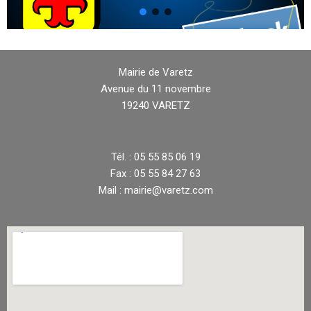
Mairie de Varetz
Avenue du 11 novembre
19240 VARETZ
Tél. : 05 55 85 06 19
Fax : 05 55 84 27 63
Mail : mairie@varetz.com