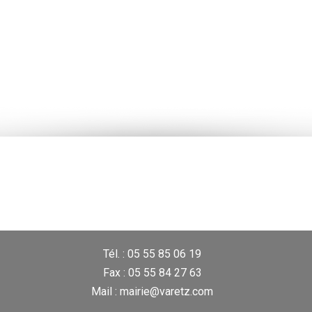
Tél. : 05 55 85 06 19
Fax : 05 55 84 27 63
Mail : mairie@varetz.com