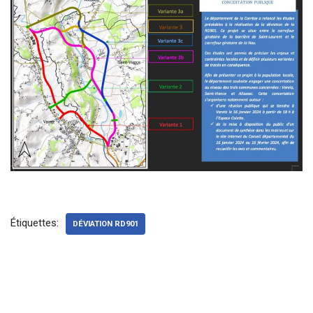
Étiquettes:
DÉVIATION RD901