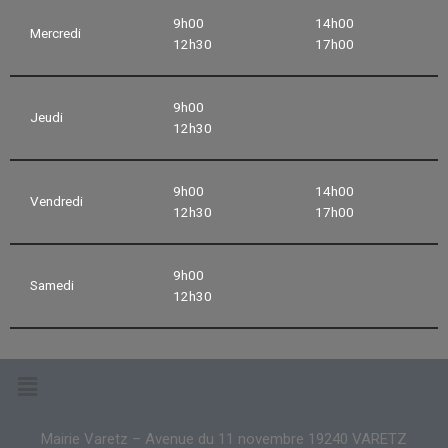
9h00
14h00
Mercredi
12h30
17h00
9h00
Jeudi
12h30
9h00
14h00
Vendredi
12h30
17h00
9h00
Samedi
12h30
Mairie Varetz – Avenue du 11 novembre 19240 VARETZ