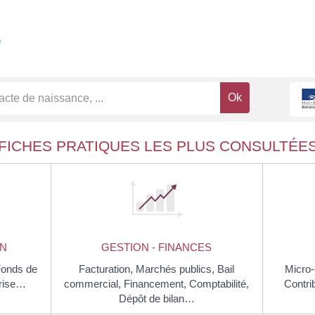
S
FICHES PRATIQUES LES PLUS CONSULTÉE
ON
GESTION - FINANCES
Fonds de
Facturation,
Marchés publics,
Bail
Micro-
rise…
commercial,
Financement,
Comptabilité,
Contri
Dépôt de bilan…