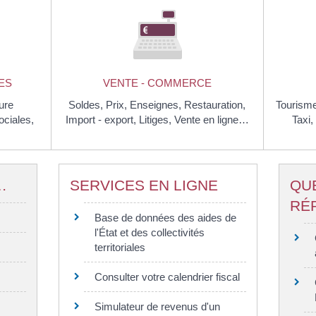
ES
VENTE - COMMERCE
ure
Soldes,
Prix,
Enseignes,
Restauration,
Tourism
ociales,
Import - export,
Litiges,
Vente en ligne…
Taxi,
…
SERVICES EN LIGNE
QU
RÉ
Base de données des aides de
l'État et des collectivités
territoriales
Consulter votre calendrier fiscal
Simulateur de revenus d'un