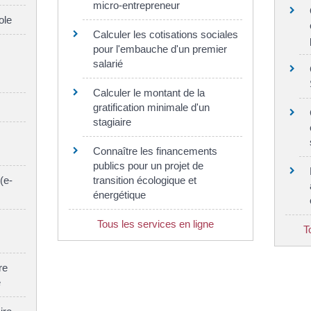
micro-entrepreneur
ole
Calculer les cotisations sociales
pour l'embauche d'un premier
salarié
Calculer le montant de la
gratification minimale d'un
stagiaire
Connaître les financements
publics pour un projet de
(e-
transition écologique et
énergétique
Tous les services en ligne
T
re
e