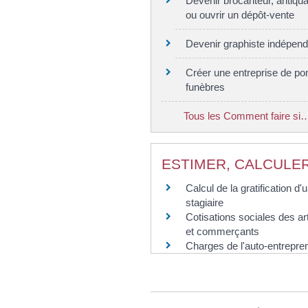
Devenir brocanteur, antiqua
ou ouvrir un dépôt-vente
Devenir graphiste indépend
Créer une entreprise de p
funèbres
Tous les Comment faire si
ESTIMER, CALCULER
Calcul de la gratification d'
stagiaire
Cotisations sociales des ar
et commerçants
Charges de l'auto-entrepre