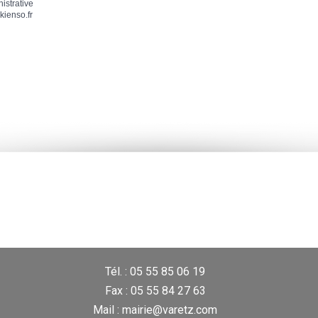
nistrative
kienso.fr
Tél. : 05 55 85 06 19
Fax : 05 55 84 27 63
Mail : mairie@varetz.com