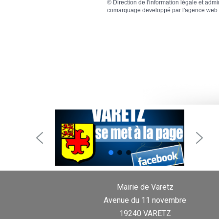
©
Direction de l'information légale et admi
comarquage developpé par l'
agence web
Mairie de Varetz
Avenue du 11 novembre
19240 VARETZ