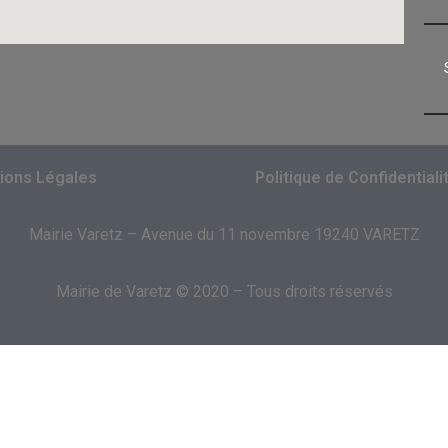
ions Légales
Politique de Confidentiali
Mairie Varetz – Avenue du 11 novembre 19240 VARETZ
Mairie de Varetz © 2020 – Tous droits réservés