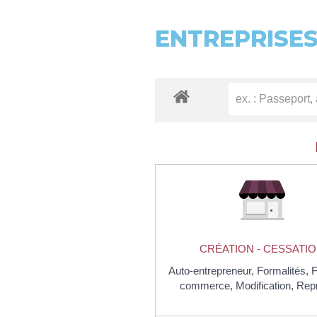
ENTREPRISE
CRÉATION - CESSATI
Auto-entrepreneur,
Formalités,
commerce,
Modification,
Rep