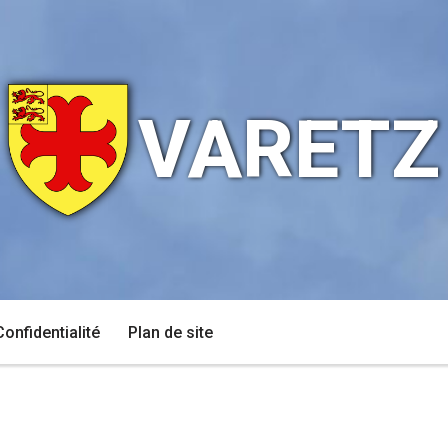
VARETZ
Confidentialité
Plan de site