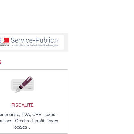
S
FISCALITÉ
entreprise,
TVA,
CFE,
Taxes -
butions,
Crédits d’impôt,
Taxes
locales…