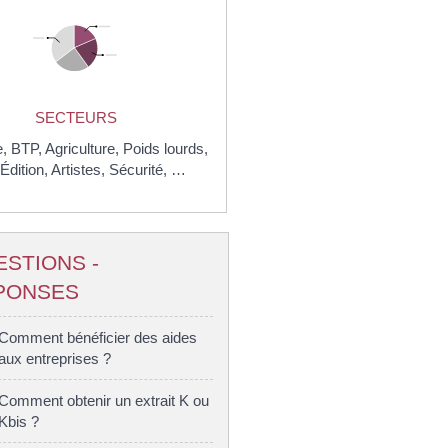
SECTEURS
e,
BTP
,
Agriculture,
Poids lourds,
Édition,
Artistes,
Sécurité, …
ESTIONS -
PONSES
Comment bénéficier des aides
aux entreprises ?
Comment obtenir un extrait K ou
Kbis ?