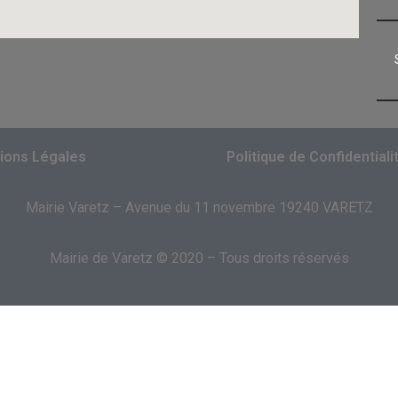
ions Légales
Politique de Confidentiali
Mairie Varetz – Avenue du 11 novembre 19240 VARETZ
Mairie de Varetz © 2020 – Tous droits réservés