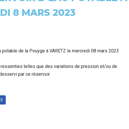
I 8 MARS 2023
au potable de la Pouyge à VARETZ le mercredi 08 mars 2023
 ressenties telles que des variations de pression et/ou de
desservi par ce réservoir.
EZ