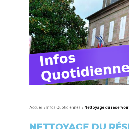
Accueil
»
Infos Quotidiennes
»
Nettoyage du réservoir
NETTOYAGE DU RÉS