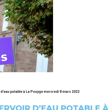
 d’eau potable à La Pouyge mercredi 8 mars 2023
ERVOIR D’EAU POTABLE À