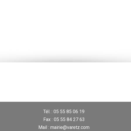
Tél. : 05 55 85 06 19
Fax : 05 55 84 27 63
Mail : mairie@varetz.com