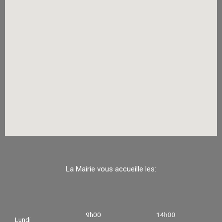
La Mairie vous accueille les:
9h00
14h00
Lundi