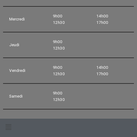
9h00
14h00
Mercredi
12h30
17h00
9h00
Jeudi
12h30
9h00
14h00
Vendredi
12h30
17h00
9h00
Samedi
12h30