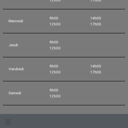
9h00
14h00
Mercredi
12h30
17h00
9h00
Jeudi
12h30
9h00
14h00
Vendredi
12h30
17h00
9h00
Samedi
12h30