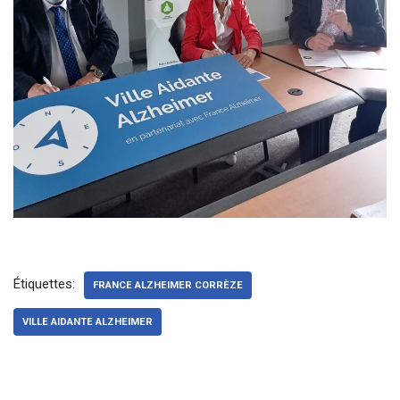
Étiquettes:
FRANCE ALZHEIMER CORRÈZE
VILLE AIDANTE ALZHEIMER