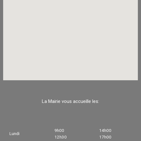
La Mairie vous accueille les:
9h00
14h00
Lundi
12h30
17h00