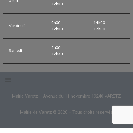
Jeudi
12h30
9h00
14h00
Vendredi
12h30
17h00
9h00
Samedi
12h30
Mairie Varetz – Avenue du 11 novembre 19240 VARETZ
Mairie de Varetz © 2020 – Tous droits réservés