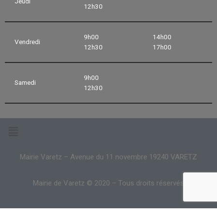
Jeudi
12h30
9h00
14h00
Vendredi
12h30
17h00
9h00
Samedi
12h30
Mairie Varetz – Avenue du 11 novembre 19240 VARETZ
Mairie de Varetz © 2020 – Tous droits réservés