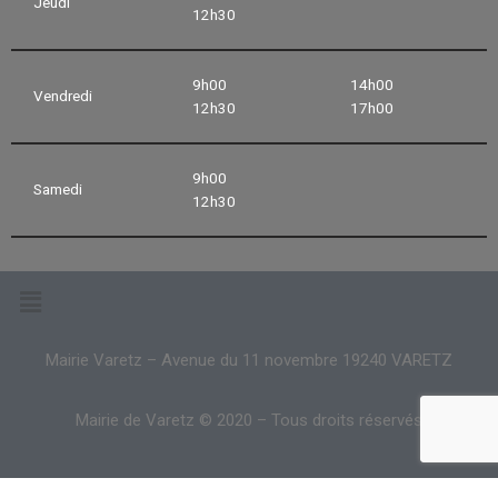
Jeudi
12h30
9h00
14h00
Vendredi
12h30
17h00
9h00
Samedi
12h30
Mairie Varetz – Avenue du 11 novembre 19240 VARETZ
Mairie de Varetz © 2020 – Tous droits réservés