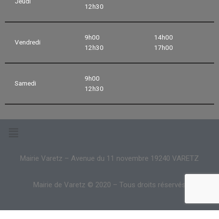
Jeudi
12h30
9h00
14h00
Vendredi
12h30
17h00
9h00
Samedi
12h30
Mairie Varetz – Avenue du 11 novembre 19240 VARETZ
Mairie de Varetz © 2020 – Tous droits réservés