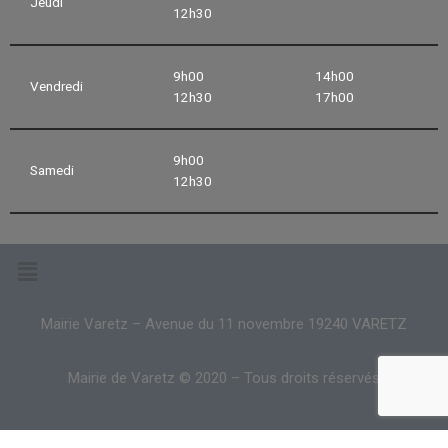
Jeudi
12h30
9h00
14h00
Vendredi
12h30
17h00
9h00
Samedi
12h30
Mairie Varetz – Avenue du 11 novembre 19240 VARETZ
Mairie de Varetz © 2020 – Tous droits réservés