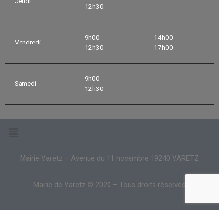
Jeudi
12h30
9h00
14h00
Vendredi
12h30
17h00
9h00
Samedi
12h30
Mairie Varetz – Avenue du 11 novembre 19240 VARETZ
Mairie de Varetz © 2020 – Tous droits réservés