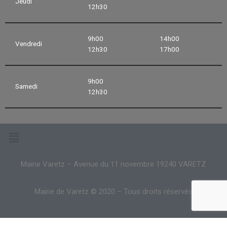
Jeudi
12h30
9h00
14h00
Vendredi
12h30
17h00
9h00
Samedi
12h30
Mairie Varetz – Avenue du 11 novembre 19240 VARETZ
Mairie de Varetz © 2020 – Tous droits réservés