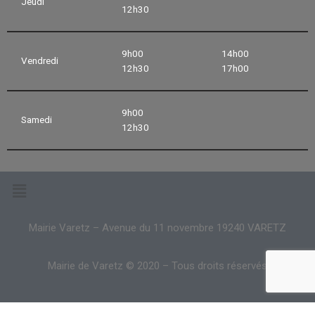
Jeudi
12h30
9h00
14h00
Vendredi
12h30
17h00
9h00
Samedi
12h30
Mairie Varetz – Avenue du 11 novembre 19240 VARETZ
Mairie de Varetz © 2020 – Tous droits réservés