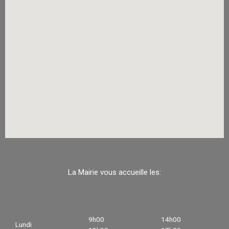
La Mairie vous accueille les:
9h00
14h00
Lundi