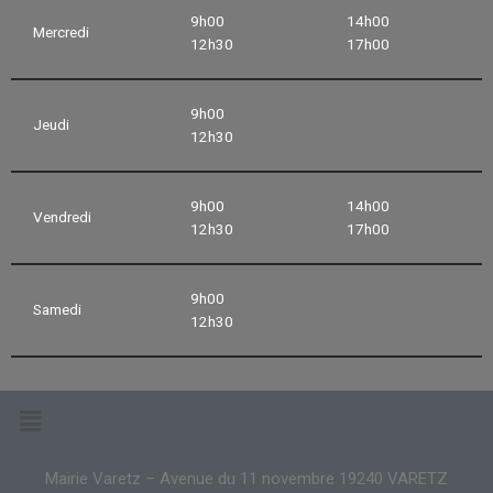
9h00
14h00
Mercredi
12h30
17h00
9h00
Jeudi
12h30
9h00
14h00
Vendredi
12h30
17h00
9h00
Samedi
12h30
Mairie Varetz – Avenue du 11 novembre 19240 VARETZ