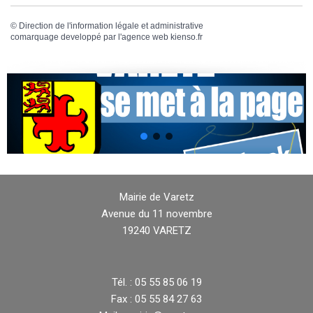
©
Direction de l'information légale et administrative
comarquage developpé par l'
agence web
kienso.fr
Mairie de Varetz
Avenue du 11 novembre
19240 VARETZ
Tél. : 05 55 85 06 19
Fax : 05 55 84 27 63