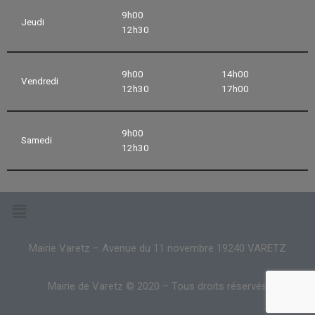
9h00
Jeudi
12h30
9h00
14h00
Vendredi
12h30
17h00
9h00
Samedi
12h30
Mairie Varetz – Avenue du 11 novembre 19240 VARETZ
Mairie de Varetz © 2020 – Tous droits réservés