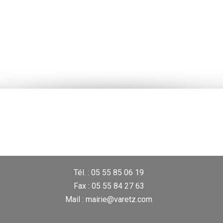
Tél. : 05 55 85 06 19
Fax : 05 55 84 27 63
Mail : mairie@varetz.com