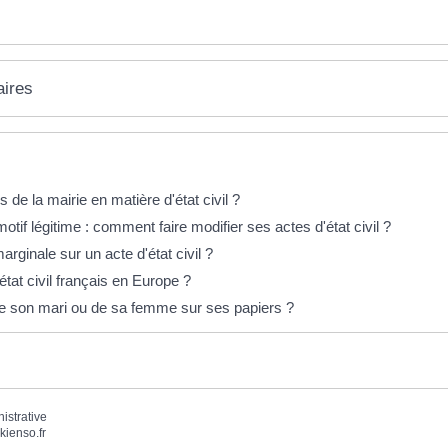
aires
de la mairie en matière d'état civil ?
f légitime : comment faire modifier ses actes d'état civil ?
rginale sur un acte d'état civil ?
tat civil français en Europe ?
e son mari ou de sa femme sur ses papiers ?
nistrative
kienso.fr