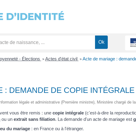
 D’IDENTITÉ
toyenneté - Élections
Actes d'état civil
Acte de mariage : demande 
>
>
 : DEMANDE DE COPIE INTÉGRALE
information légale et administrative (Première ministre), Ministère chargé de la
vent vous être remis : une
copie intégrale
(c'est-à-dire la reproduct
n
ou un
extrait sans filiation
. La demande d'un acte de mariage est
g
ieu du mariage
: en France ou à l'étranger.