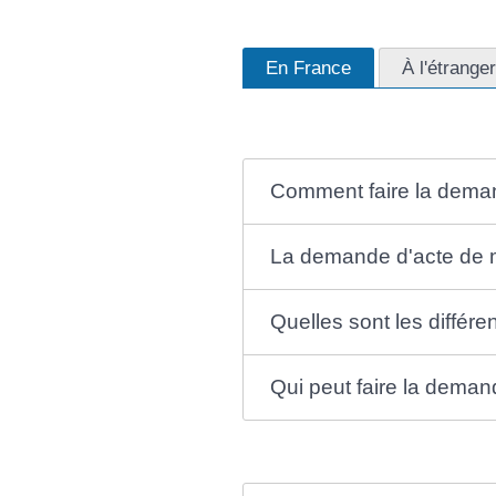
En France
À l'étranger
Comment faire la dema
La demande d'acte de ma
Quelles sont les différe
Qui peut faire la deman