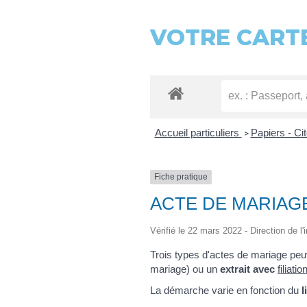
VOTRE CARTE
Accueil particuliers
Papiers - Ci
>
Fiche pratique
ACTE DE MARIAGE
Vérifié le 22 mars 2022 - Direction de l'
Trois types d'actes de mariage peu
mariage) ou un
extrait avec
filiatio
La démarche varie en fonction du
l