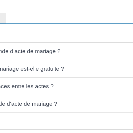
nde d'acte de mariage ?
riage est-elle gratuite ?
nces entre les actes ?
de d'acte de mariage ?