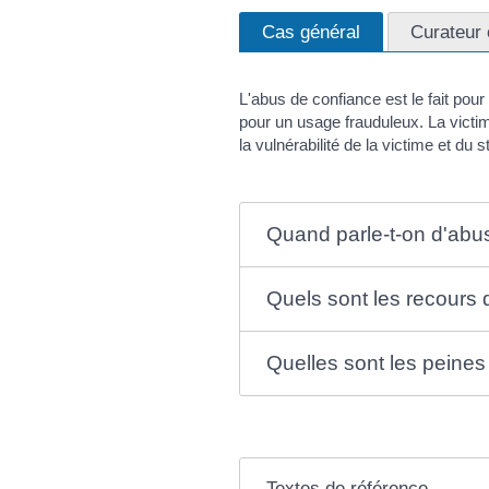
Cas général
Curateur 
L'abus de confiance est le fait pour
pour un usage frauduleux. La victi
la vulnérabilité de la victime et du s
Quand parle-t-on d'abu
Quels sont les recours 
Quelles sont les peines
Textes de référence