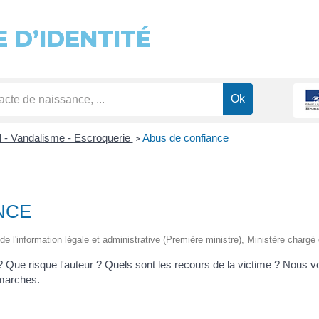
 D’IDENTITÉ
l - Vandalisme - Escroquerie
Abus de confiance
>
NCE
de l'information légale et administrative (Première ministre), Ministère chargé 
 Que risque l'auteur ? Quels sont les recours de la victime ? Nous v
émarches.