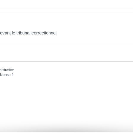
vant le tribunal correctionnel
nistrative
kienso.fr