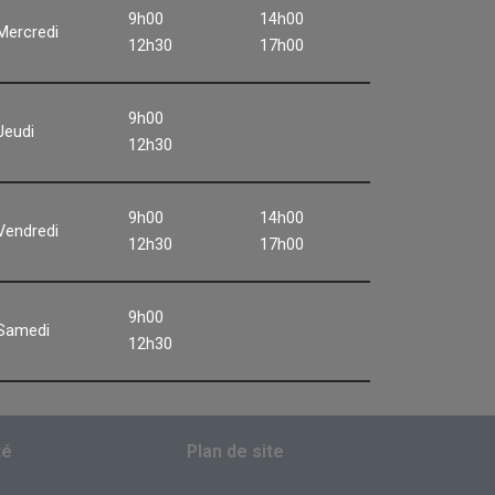
9h00
14h00
Mercredi
12h30
17h00
9h00
Jeudi
12h30
9h00
14h00
Vendredi
12h30
17h00
9h00
Samedi
12h30
té
Plan de site