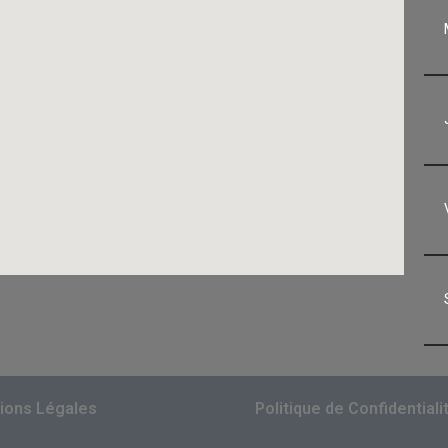
ions Légales
Politique de Confidentiali