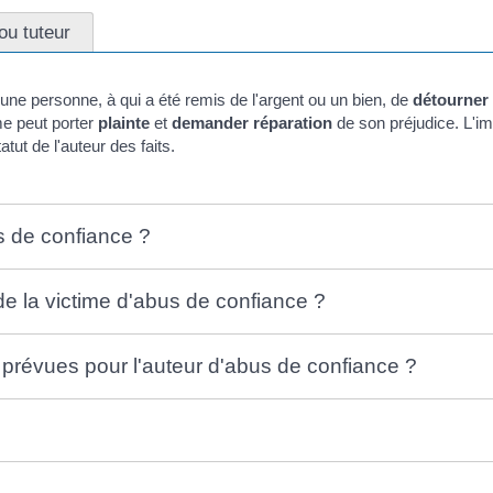
ou tuteur
 une personne, à qui a été remis de l'argent ou un bien, de
détourner
me peut porter
plainte
et
demander réparation
de son préjudice. L'i
tatut de l'auteur des faits.
s de confiance ?
de la victime d'abus de confiance ?
 prévues pour l'auteur d'abus de confiance ?