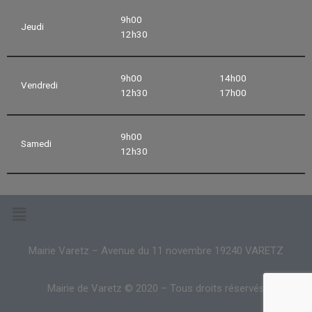
9h00
Jeudi
12h30
9h00
14h00
Vendredi
12h30
17h00
9h00
Samedi
12h30
Mairie Varetz – Avenue du 11 novembre 19240 VARETZ
Mairie de Varetz © 2020 – Tous droits réservés