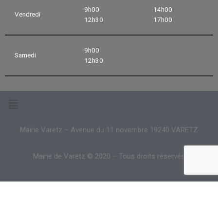
9h00
14h00
Vendredi
12h30
17h00
9h00
Samedi
12h30
Mairie Varetz – Avenue du 11 novembre 19240 VARETZ
Mairie de Varetz © 2020 – Tous droits réservés