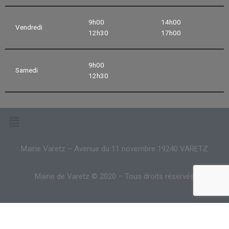
9h00
14h00
Vendredi
12h30
17h00
9h00
Samedi
12h30
Mairie Varetz – Avenue du 11 novembre 19240 VARETZ
Mairie de Varetz © 2020 – Tous droits réservés