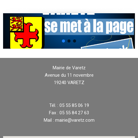
Mairie de Varetz
Avenue du 11 novembre
19240 VARETZ
Tél. : 05 55 85 06 19
Fax : 05 55 84 27 63
Mail : mairie@varetz.com