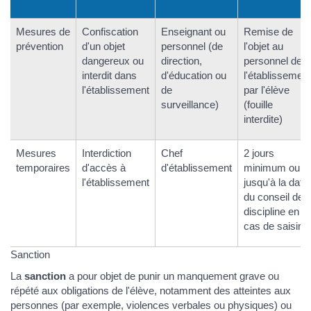
Mesures de
Confiscation
Enseignant ou
Remise de
prévention
d'un objet
personnel (de
l'objet au
dangereux ou
direction,
personnel de
interdit dans
d'éducation ou
l'établissement
l'établissement
de
par l'élève
surveillance)
(fouille
interdite)
Mesures
Interdiction
Chef
2 jours
temporaires
d'accès à
d'établissement
minimum ou
l'établissement
jusqu'à la date
du conseil de
discipline en
cas de saisine
Sanction
La
sanction
a pour objet de punir un manquement grave ou
répété aux obligations de l'élève, notamment des atteintes aux
personnes (par exemple, violences verbales ou physiques) ou