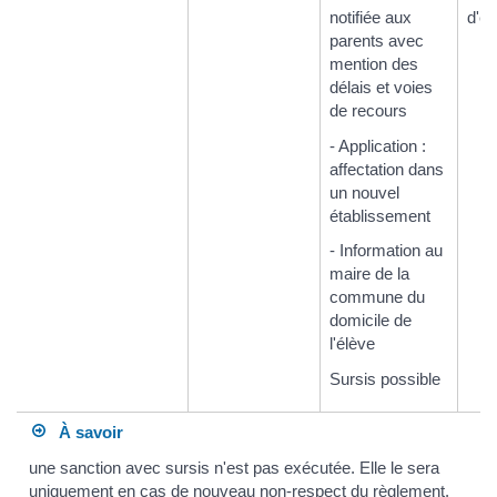
notifiée aux
d'ét
parents avec
mention des
délais et voies
de recours
- Application :
affectation dans
un nouvel
établissement
- Information au
maire de la
commune du
domicile de
l'élève
Sursis possible
À savoir
une sanction avec sursis n'est pas exécutée. Elle le sera
uniquement en cas de nouveau non-respect du règlement.