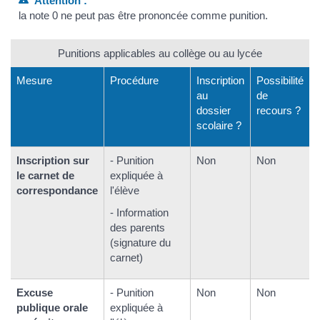
Attention :
la note 0 ne peut pas être prononcée comme punition.
Punitions applicables au collège ou au lycée
Mesure
Procédure
Inscription
Possibilité
au
de
dossier
recours ?
scolaire ?
Inscription sur
- Punition
Non
Non
le carnet de
expliquée à
correspondance
l'élève
- Information
des parents
(signature du
carnet)
Excuse
- Punition
Non
Non
publique orale
expliquée à