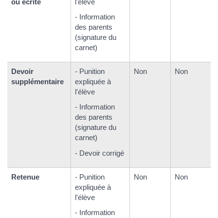
ou écrite
l'élève
- Information
des parents
(signature du
carnet)
Devoir
- Punition
Non
Non
supplémentaire
expliquée à
l'élève
- Information
des parents
(signature du
carnet)
- Devoir corrigé
Retenue
- Punition
Non
Non
expliquée à
l'élève
- Information