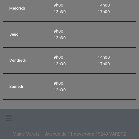
9h00
14h00
Mercredi
12h30
17h00
9h00
Jeudi
12h30
9h00
14h00
Vendredi
12h30
17h00
9h00
Samedi
12h30
Mairie Varetz – Avenue du 11 novembre 19240 VARETZ