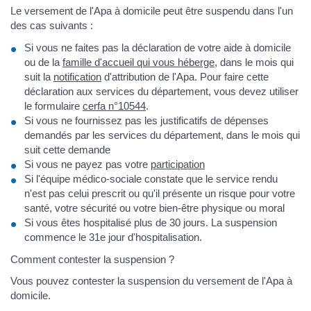
Le versement de l'Apa à domicile peut être suspendu dans l'un
des cas suivants :
Si vous ne faites pas la déclaration de votre aide à domicile
ou de la
famille d'accueil qui vous héberge
, dans le mois qui
suit la
notification
d'attribution de l'Apa. Pour faire cette
déclaration aux services du département, vous devez utiliser
le formulaire
cerfa n°10544
.
Si vous ne fournissez pas les justificatifs de dépenses
demandés par les services du département, dans le mois qui
suit cette demande
Si vous ne payez pas votre
participation
Si l'équipe médico-sociale constate que le service rendu
n'est pas celui prescrit ou qu'il présente un risque pour votre
santé, votre sécurité ou votre bien-être physique ou moral
Si vous êtes hospitalisé plus de 30 jours. La suspension
commence le 31
e
jour d'hospitalisation.
Comment contester la suspension ?
Vous pouvez contester la suspension du versement de l'Apa à
domicile.