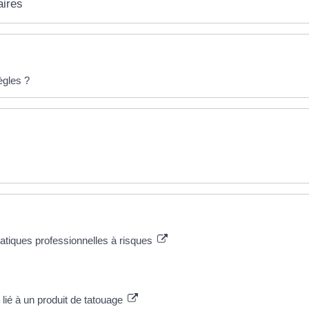
aires
ègles ?
ratiques professionnelles à risques
e lié à un produit de tatouage