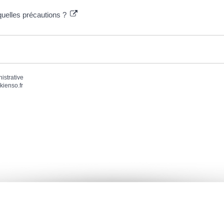
quelles précautions ?
nistrative
kienso.fr