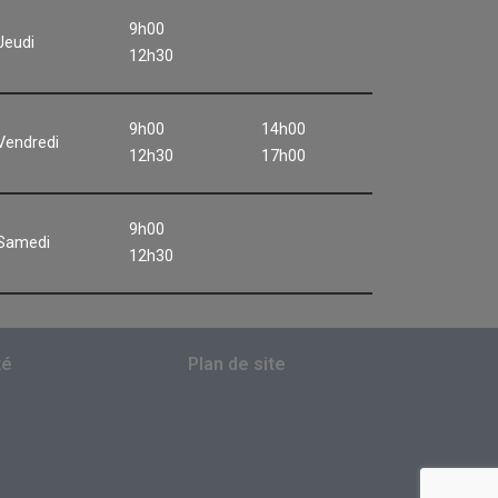
9h00
Jeudi
12h30
9h00
14h00
Vendredi
12h30
17h00
9h00
Samedi
12h30
té
Plan de site