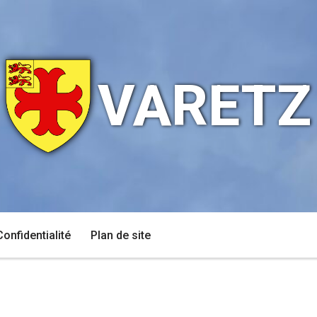
VARETZ
Confidentialité
Plan de site