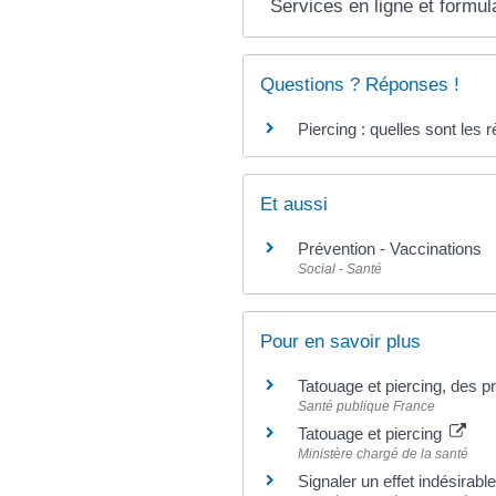
Services en ligne et formul
Questions ? Réponses !
Piercing : quelles sont les r
Et aussi
Prévention - Vaccinations
Social - Santé
Pour en savoir plus
Tatouage et piercing, des p
Santé publique France
Tatouage et piercing
Ministère chargé de la santé
Signaler un effet indésirabl