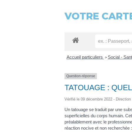
VOTRE CARTE
Accueil particuliers
Social - San
>
Question-réponse
TATOUAGE : QUEL
Vérifié le 09 décembre 2022 - Direction 
Un tatouage se traduit par une subs
superficielles du corps humain. Cett
préalablement avec le professionnel 
réaction nocive et non recherchée :