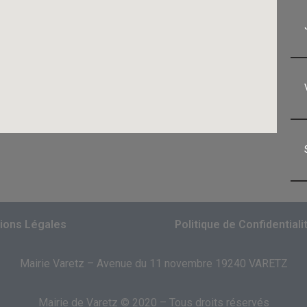
ions Légales
Politique de Confidentiali
Mairie Varetz – Avenue du 11 novembre 19240 VARETZ
Mairie de Varetz © 2020 – Tous droits réservés