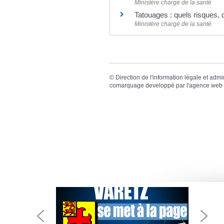
Ministère chargé de la santé
Tatouages : quels risques, 
Ministère chargé de la santé
©
Direction de l'information légale et admi
comarquage developpé par l'
agence web