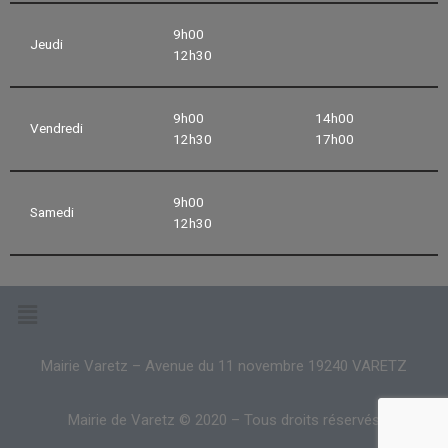
9h00
Jeudi
12h30
9h00
14h00
Vendredi
12h30
17h00
9h00
Samedi
12h30
Mairie Varetz – Avenue du 11 novembre 19240 VARETZ
Mairie de Varetz © 2020 – Tous droits réservés