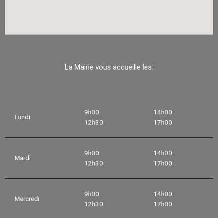
La Mairie vous accueille les:
9h00
14h00
Lundi
12h30
17h00
9h00
14h00
Mardi
12h30
17h00
9h00
14h00
Mercredi
12h30
17h00