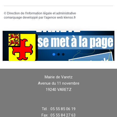
©
Direction de l'information légale et administrative
comarquage developpé par l'
agence web
kienso.fr
Mairie de Varetz
Avenue du 11 novembre
19240 VARETZ
Tél. : 05 55 85 06 19
Fax : 05 55 84 27 63