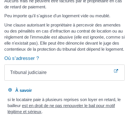
Aucuns frais ne peuvent être facturés par le propriétaire en cas
de retard de paiement.
Peu importe qu'il s'agisse d'un logement vide ou meublé.
Une clause autorisant le propriétaire à percevoir des amendes
ou des pénalités en cas d'infraction au contrat de location ou au
règlement de l'immeuble est abusive (elle est ignorée, comme si
elle n'existait pas). Elle peut être dénoncée devant le juge des
contentieux de la protection du tribunal dont dépend le logement.
Où s’adresser ?
Tribunal judiciaire
À savoir
si le locataire paie à plusieurs reprises son loyer en retard, le
bailleur
est en droit de ne pas renouveler le bail pour motif
légitime et sérieux
.