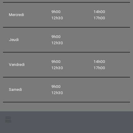
9h00
14h00
Mercredi
12h30
17h00
9h00
Jeudi
12h30
9h00
14h00
Vendredi
12h30
17h00
9h00
Samedi
12h30