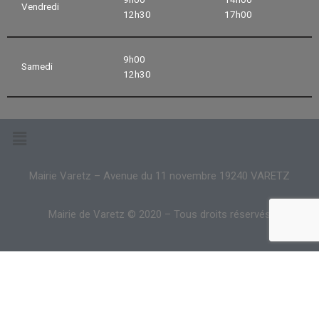
Vendredi
12h30
17h00
9h00
Samedi
12h30
Mairie Varetz – Avenue du 11 novembre 19240 VARETZ
Mairie de Varetz © 2020 – Tous droits réservés