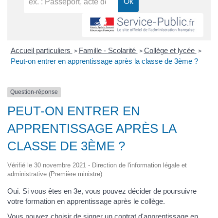
Accueil particuliers
Famille - Scolarité
Collège et lycée
>
>
>
Peut-on entrer en apprentissage après la classe de 3ème ?
Question-réponse
PEUT-ON ENTRER EN
APPRENTISSAGE APRÈS LA
CLASSE DE 3ÈME ?
Vérifié le 30 novembre 2021 - Direction de l'information légale et
administrative (Première ministre)
Oui. Si vous êtes en 3
e
, vous pouvez décider de poursuivre
votre formation en apprentissage après le collège.
Vous pouvez choisir de signer un
contrat d'apprentissage
en