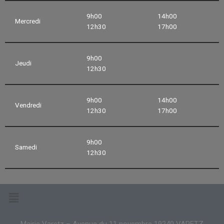
9h00
14h00
Mercredi
12h30
17h00
9h00
Jeudi
12h30
9h00
14h00
Vendredi
12h30
17h00
9h00
Samedi
12h30